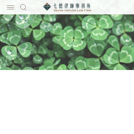
主選單
搜尋