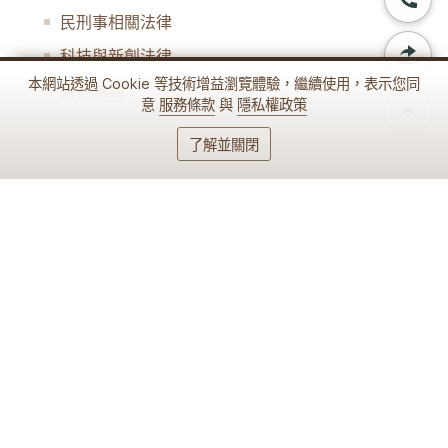
民刑事相關法律
科技與新創法律
本網站透過 Cookie 等技術增益瀏覽體驗，繼續使用，表示您同
稅務規劃
意
服務條款
與
隱私權政策
了解並關閉