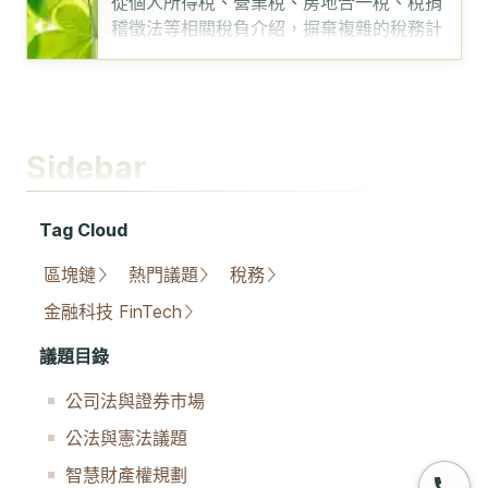
從個人所得稅、營業稅、房地合一稅、稅捐
稽徵法等相關稅負介紹，摒棄複雜的稅務計
算，盡量從原則性
……
Sidebar
Tag Cloud
區塊鏈
熱門議題
稅務
金融科技 FinTech
議題目錄
公司法與證券市場
公法與憲法議題
智慧財產權規劃