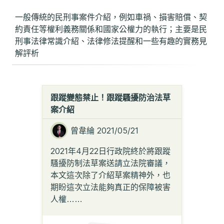
一般傳統的民刑事案件介紹，例如車禍、損害賠償、契
約責任等權利義務關係和國家公權力的執行；主要是民
刑事法律常識介紹、法律修法提醒和一些有趣的實務見
解評析
跟蹤變態禁止！跟蹤騷擾防治法草
案介紹
曾韋綸
2021/05/21
2021年4月22日行政院終於將跟蹤
騷擾防制法草案送請立法院審議，
本文這次除了介紹草案精神外，也
期盼這次立法能夠真正的保障被害
人權
……