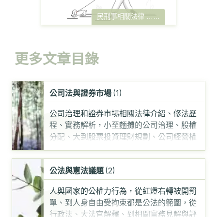
民刑事相關法律
……
更多文章目錄
公司法與證券市場
(1)
公司治理和證券市場相關法律介紹、修法歷
程、實務解析，小至麵攤的公司治理、股權
分配、大到股票投資理財規劃、公司經營權
爭奪、內線交易市
……
公法與憲法議題
(2)
人與國家的公權力行為，從紅燈右轉被開罰
單、到人身自由受拘束都是公法的範圍，從
行政法、大法官解釋、到相關實務見解與評