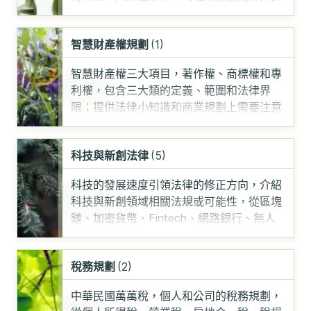
析，都是本科目的
……
智慧財產權規劃
(1)
智慧財產權三大項目，著作權、商標權和專
利權，包含三大類的定義、範圍和法律界
限；提供法律小知識和商業規劃上需要注意
的參考項目，介紹法
……
科技與新創法律
(5)
科技的發展速度引領法律的修正方向，介紹
科技與新創領域相關法規或可能性，從區塊
鏈、加密貨幣、Fintech、網路銀行、無人
機、娛樂法
……
稅務規劃
(2)
中華民國萬萬稅，個人和公司的稅務規劃，