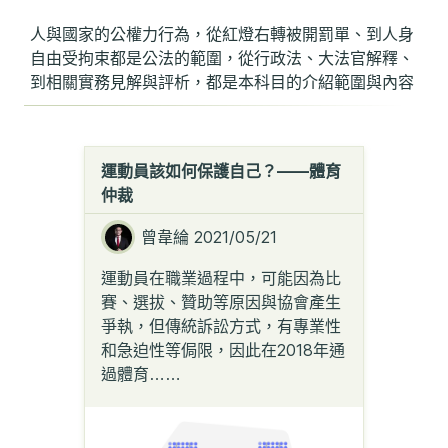
人與國家的公權力行為，從紅燈右轉被開罰單、到人身
自由受拘束都是公法的範圍，從行政法、大法官解釋、
到相關實務見解與評析，都是本科目的介紹範圍與內容
運動員該如何保護自己？——體育
仲裁
曾韋綸
2021/05/21
運動員在職業過程中，可能因為比
賽、選拔、贊助等原因與協會產生
爭執，但傳統訴訟方式，有專業性
和急迫性等侷限，因此在2018年通
過體育
……