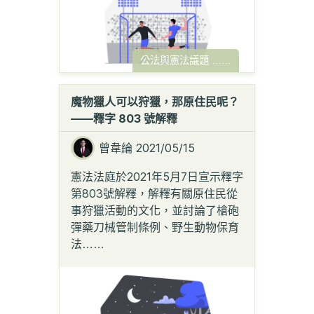
公法與憲法議題
……
魔物獵人可以狩獵，那原住民呢？
——釋字 803 號解釋
曾韋綸
2021/05/15
憲法法庭於2021年5月7日宣示釋字
第803號解釋，解釋有關原住民從
事狩獵活動的文化，並討論了槍砲
彈藥刀械管制條例、野生動物保育
法
……