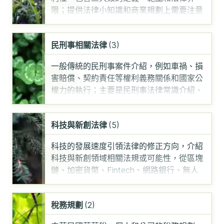
限；提供法律小知識和商業規劃上需要注意
的參考項目，介紹法
……
民刑事相關法律
(3)
一般傳統的民刑事案件介紹，例如車禍、損
害賠償、契約責任等權利義務關係和國家公
權力的執行；主要是民刑事法律常識介紹、
法律修法提醒和一
……
科技與新創法律
(5)
科技的發展速度引領法律的修正方向，介紹
科技與新創領域相關法規或可能性，從區塊
鏈、加密貨幣、Fintech、網路銀行、無人
機、娛樂法
……
稅務規劃
(2)