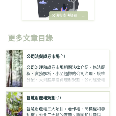
公法與憲法議題
……
更多文章目錄
公司法與證券市場
(1)
公司治理和證券市場相關法律介紹、修法歷
程、實務解析，小至麵攤的公司治理、股權
分配、大到股票投資理財規劃、公司經營權
爭奪、內線交易市
……
智慧財產權規劃
(1)
智慧財產權三大項目，著作權、商標權和專
利權，包含三大類的定義、範圍和法律界