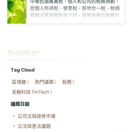
中華民國萬萬稅，個人和公司的稅務規劃，
從個人所得稅、營業稅、房地合一稅、稅捐
稽徵法等相關稅負介紹，摒棄複雜的稅務計
算，盡量從原則性
……
Sidebar
Tag Cloud
區塊鏈
熱門議題
稅務
金融科技 FinTech
議題目錄
公司法與證券市場
公法與憲法議題