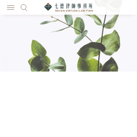
主選單
搜尋